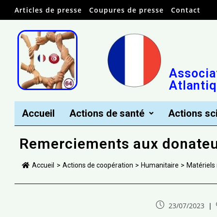
Articles de presse
Coupures de presse
Contact
Associa
Atlanti
Accueil
Actions de santé
Actions sc
Remerciements aux donateu
Accueil
>
Actions de coopération
>
Humanitaire
>
Matériels
23/07/2023