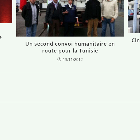
e
Cin
Un second convoi humanitaire en
route pour la Tunisie
13/11/2012