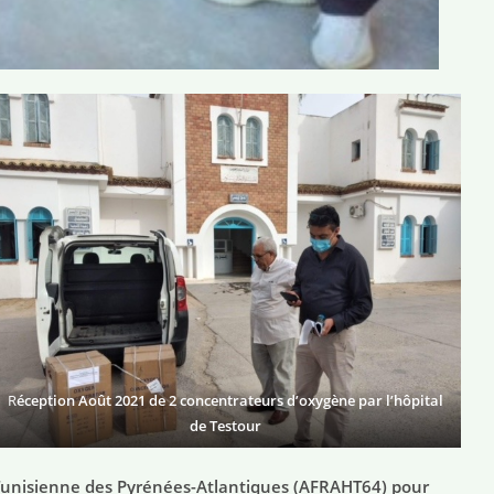
R
éception Août 2021 de 2 concentrateurs d’oxygène par l’hôpital
de Testour
co-Tunisienne des Pyrénées-Atlantiques (AFRAHT64) pour