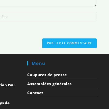
Menu
Coupures de presse
Assemblées générales
ion Pau
Contact
ays de