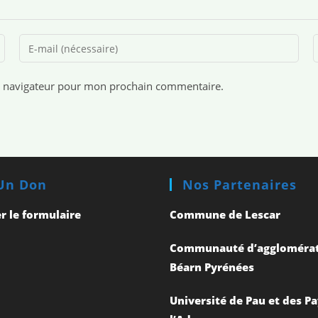
e navigateur pour mon prochain commentaire.
 Un Don
Nos Partenaires
r le formulaire
Commune de Lescar
Communauté d’agglomérat
Béarn Pyrénées
Université de Pau et des P