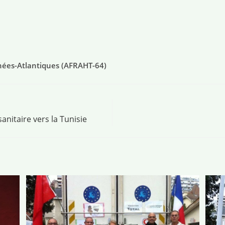
énées-Atlantiques (AFRAHT-64)
nitaire vers la Tunisie