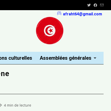
afraht64@gmail.com
ons culturelles
Assemblées générales
ène
4 min de lecture