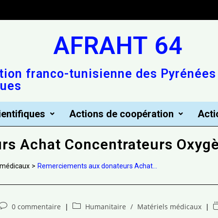
AFRAHT 64
tion franco-tunisienne des Pyrénées
ques
ientifiques
Actions de coopération
Acti
rs Achat Concentrateurs Oxyg
 médicaux
>
Remerciements aux donateurs Achat...
0 commentaire
Humanitaire
/
Matériels médicaux