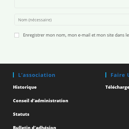
Enregistrer mon nom, mon e-mail et mon site dans l
L’association
Faire
Historique
Télécharge
Conseil d’administration
Statuts
Bulletin d’adhésion