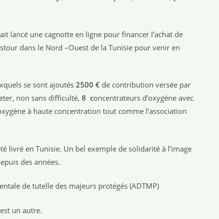
vait lancé une cagnotte en ligne pour financer l’achat de
stour dans le Nord –Ouest de la Tunisie pour venir en
xquels se sont ajoutés
2500 €
de contribution versée par
er, non sans difficulté,
8 c
oncentrateurs d’oxygène avec
xygène à haute concentration tout comme l’association
é livré en Tunisie. Un bel exemple de solidarité à l’image
depuis des années.
mentale de tutelle des majeurs protégés (ADTMP)
est un autre.