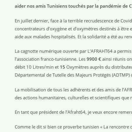
aider nos amis Tunisiens touchés par la pandémie de C
En juillet dernier, face à la terrible recrudescence de Cov
concentrateurs d’oxygène et d’oxymètres destinés à être 
aide aux malades hospitalisés. Et la solidarité a été au re
La cagnotte numérique ouverte par L’AFRAHT64 a permis
l’association franco-tunisienne. Les
9900
€
ainsi réunis o
débit 10 Litres/min et
15
Oxymètres auprès du distributeur
Départemental de Tutelle des Majeurs Protégés (ADTMP) d
La mobilisation de tous les adhérents et des amis de l’AFR
des actions humanitaires, culturelles et scientifiques qu
En tant que président de l’Afraht64, je veux encore remer
Comme le dit si bien ce proverbe tunisien « La rencontre 