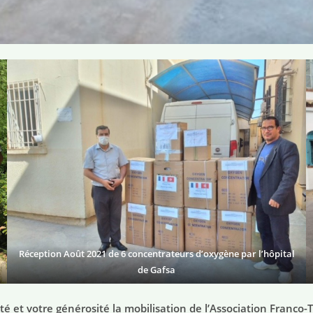
Réception Août 2021 de 6 concentrateurs d’oxygène par l’hôpital
de Gafsa
rité et votre générosité la mobilisation de l’Association Fran