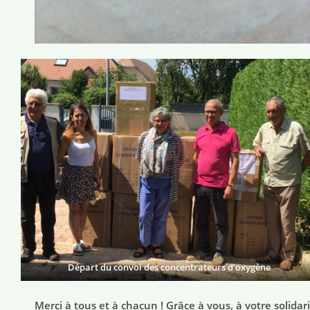
Départ du convoi des concentrateurs d’oxygène
Merci à tous et à chacun ! Grâce à vous, à votre solida