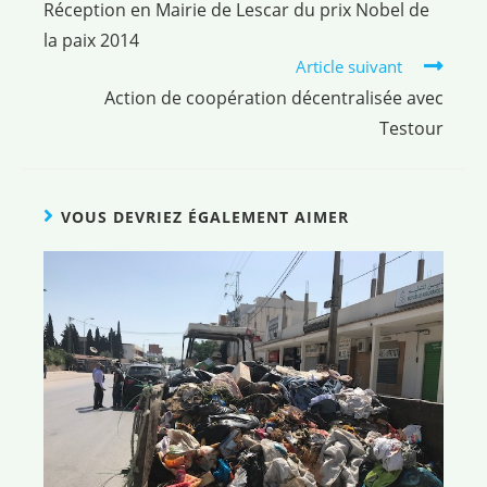
Réception en Mairie de Lescar du prix Nobel de
la paix 2014
Article suivant
Action de coopération décentralisée avec
Testour
VOUS DEVRIEZ ÉGALEMENT AIMER