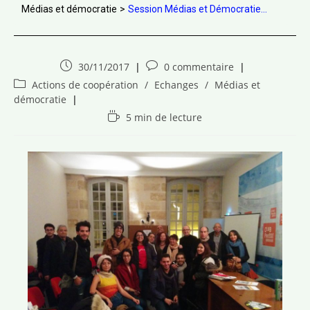
Médias et démocratie
>
Session Médias et Démocratie...
30/11/2017
0 commentaire
Actions de coopération
/
Echanges
/
Médias et
démocratie
5 min de lecture