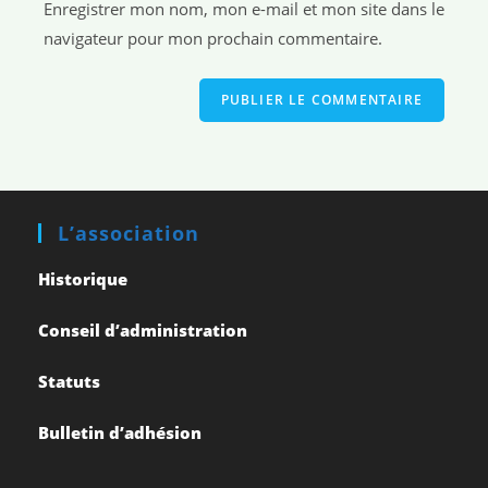
Enregistrer mon nom, mon e-mail et mon site dans le
navigateur pour mon prochain commentaire.
L’association
Historique
Conseil d’administration
Statuts
Bulletin d’adhésion